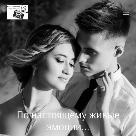
По настоящему живые
эмоции...