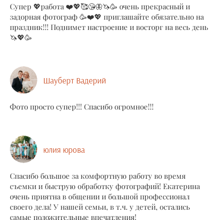
Супер 💖работа ❤️💖🥰😘🦋🦄🥳 очень прекрасный и
задорная фотограф 🥳❤️💖 приглашайте обязательно на
праздник!!! Поднимет настроение и восторг на весь день
🦄💖🥳
Шауберт Вадерий
Фото просто супер!!! Спасибо огромное!!!
юлия юрова
Спасибо большое за комфортную работу во время
съемки и быструю обработку фотографий! Екатерина
очень приятна в общении и большой профессионал
своего дела! У нашей семьи, в т.ч. у детей, остались
самые положительные впечатления!