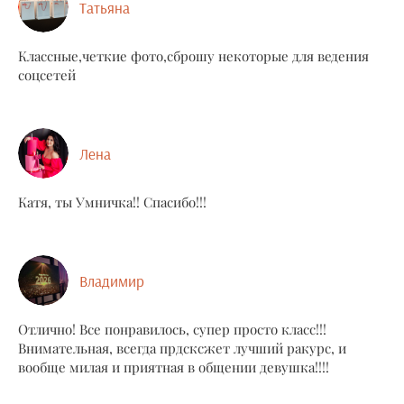
Татьяна
Классные,четкие фото,сброшу некоторые для ведения
соцсетей
Лена
Катя, ты Умничка!! Спасибо!!!
Владимир
Отлично! Все понравилось, супер просто класс!!!
Внимательная, всегда прдсксжет лучший ракурс, и
вообще милая и приятная в общении девушка!!!!