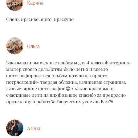
Карина
Очень красиво, ярко, красочно
Ольга
Заказывали выпускные альбомы для 4 класса)Екатерина-
мастер своего дела.Детям было легко и весело
фотографироваться.Альбом получился просто
потрясающий- твердая обложка, глянцевые страницы,
живые, яркие фотографии😊А какие красивые и
счастливые дети на них)Большое спасибо за прекрасно
проделанную работу💫Творческих успехов Вам🌸
Алёна