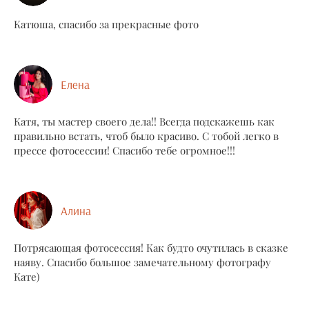
Катюша, спасибо за прекрасные фото
Елена
Катя, ты мастер своего дела!! Всегда подскажешь как
правильно встать, чтоб было красиво. С тобой легко в
прессе фотосессии! Спасибо тебе огромное!!!
Алина
Потрясающая фотосессия! Как будто очутилась в сказке
наяву. Спасибо большое замечательному фотографу
Кате)