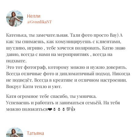
Нелли
@GvozdikaNT
Катенька, ты замечательная. Тали фото просто Вау) А
как ты снимаешь, как комуницируешь с клиентами,
шутливо, игриво , тебе хочется позировать. Катю знаю
давно, всегда с нами на мероприятиях , всегда на
подхвате.
Это тот фотограф, которому можно и нужно доверять.
Всегда отличные фото и дипломатичный подход. Никогда
не подведёт. Всегда в креативе и отличном настроении.
Вокруг Кати тепло и уют.
Катя огромное тебе спасибо, ты умничка.
Успеваешь и работать и заниматься семьёй. На тебя
можно положиться❤️🌷🌷🌷💯👍
Татьяна