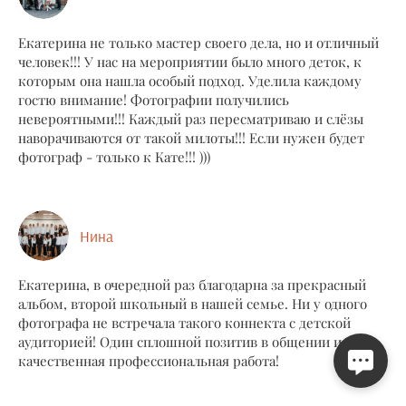
Екатерина не только мастер своего дела, но и отличный
человек!!! У нас на мероприятии было много деток, к
которым она нашла особый подход. Уделила каждому
гостю внимание! Фотографии получились
невероятными!!! Каждый раз пересматриваю и слёзы
наворачиваются от такой милоты!!! Если нужен будет
фотограф - только к Кате!!! )))
Нина
Екатерина, в очередной раз благодарна за прекрасный
альбом, второй школьный в нашей семье. Ни у одного
фотографа не встречала такого коннекта с детской
аудиторией! Один сплошной позитив в общении и
качественная профессиональная работа!