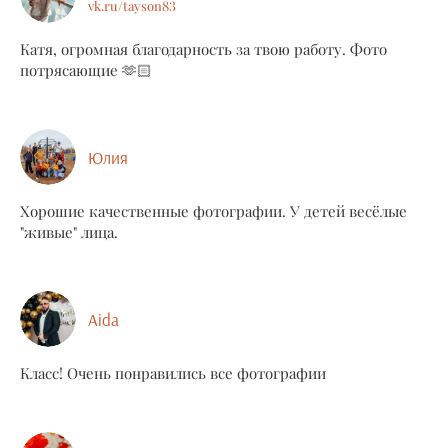
vk.ru/tayson83
Катя, огромная благодарность за твою работу. Фото
потрясающие 🫶🏻
Юлия
Хорошие качественные фотографии. У детей весёлые
"живые" лица.
Aida
Класс! Очень понравились все фотографии