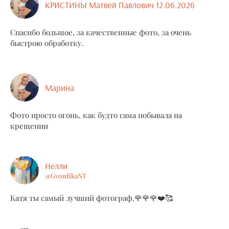
КРИСТИНЫ Матвей Павлович 12.06.2026
Спасибо большое, за качественные фото, за очень
быстрою обработку.
Марина
Фото просто огонь, как будто сама побывала на
крещении
Нелли
@GvozdikaNT
Катя ты самый лучший фотограф.🌹🌹🌹❤️🥰