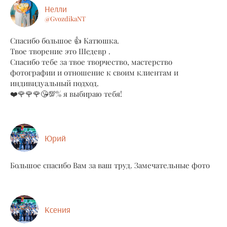
Нелли
@GvozdikaNT
Спасибо большое 👍 Катюшка.
Твое творение это Шедевр .
Спасибо тебе за твое творчество, мастерство
фотографии и отношение к своим клиентам и
индивидуальный подход.
❤️🌹🌹🌹😘💯% я выбираю тебя!
Юрий
Большое спасибо Вам за ваш труд. Замечательные фото
Ксения