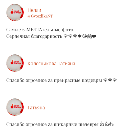
Нелли
@GvozdikaNT
Самые заМЕЧТАтельные фото.
Сердечная благодарность 🌹🌹🌹🍁😘🤗❤️
Колесникова Татьяна
Спасибо огромное за прекрасные шедевры 🌹🌹🌹
Татьяна
Спасибо огромное за шикарные шедевры 👍👍👍