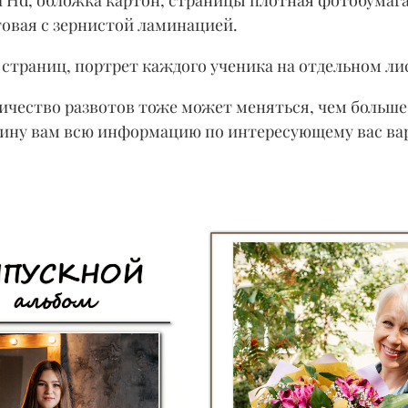
товая с зернистой ламинацией.
4 страниц, портрет каждого ученика на отдельном ли
чество развотов тоже может меняться, чем больше 
кину вам всю информацию по интересующему вас ва