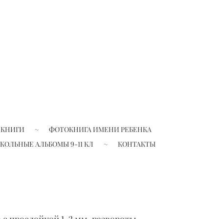
 КНИГИ
ФОТОКНИГА ИМЕНИ РЕБЕНКА
КОЛЬНЫЕ АЛЬБОМЫ 9-11 КЛ
КОНТАКТЫ
 с прослойкой 1-2 мм, развороты