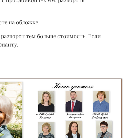
сте на обложке.
разворот тем больше стоимость. Если
рианту.