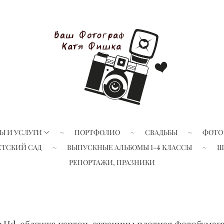
Ы И УСЛУГИ
ПОРТФОЛИО
СВАДЬБЫ
ФОТО
ЕТСКИЙ САД
ВЫПУСКНЫЕ АЛЬБОМЫ 1-4 КЛАССЫ
Ш
РЕПОРТАЖИ, ПРАЗНИКИ
и Hd, обложка картон, страницы плотная фотобумага