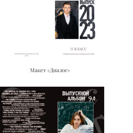
Макет «Диалог»