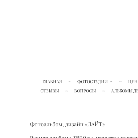
ГЛАВНАЯ
ФОТОСТУДИИ
ЦЕН
ОТЗЫВЫ
ВОПРОСЫ
АЛЬБОМЫ Д
Фотоальбом, дизайн «ЛАЙТ»
Размер альбома 21*30см, качество печат