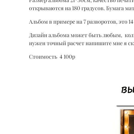
открываются на 180 градусов. Бумага ма
Альбом в примере на 7 разворотов, это 1
Дизайн альбома может быть любым, коли
нужен точный расчет напишите мне я с
Стоимость 4 100р