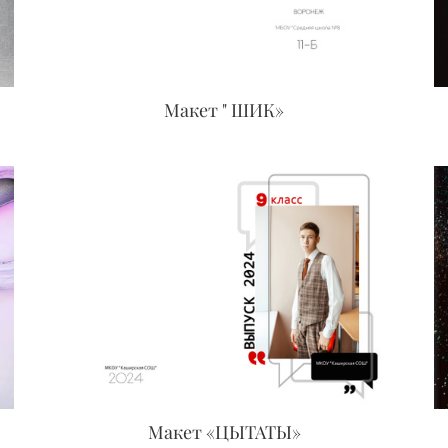
Макет " ШИК»
Макет «ЦЫТАТЫ»