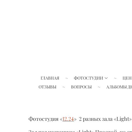
ГЛАВНАЯ
ФОТОСТУДИИ
ЦЕН
ОТЗЫВЫ
ВОПРОСЫ
АЛЬБОМЫ Д
Фотостудия «
12.24
» 2 разных зала «Light»
Зал под названием «Light» Простой, но 