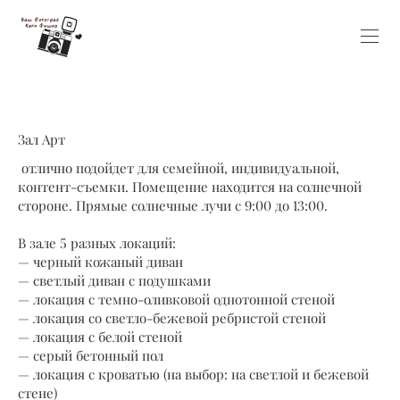
Зал Арт
отлично подойдет для семейной, индивидуальной,
контент-съемки. Помещение находится на солнечной
стороне. Прямые солнечные лучи с 9:00 до 13:00.
В зале 5 разных локаций:
— черный кожаный диван
— светлый диван с подушками
— локация с темно-оливковой однотонной стеной
— локация со светло-бежевой ребристой стеной
— локация с белой стеной
— серый бетонный пол
— локация с кроватью (на выбор: на светлой и бежевой
стене)