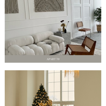
APART 70