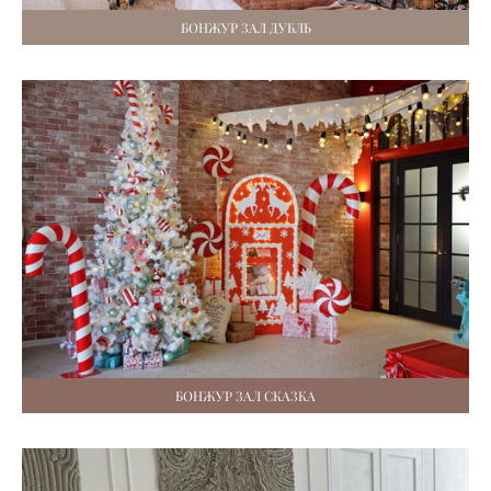
БОНЖУР ЗАЛ ДУБЛЬ
БОНЖУР ЗАЛ СКАЗКА