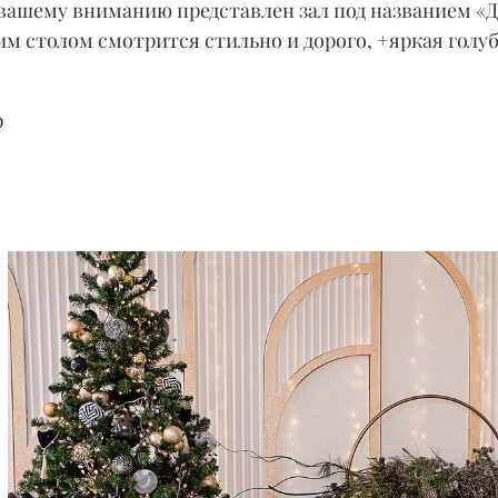
 вашему вниманию представлен зал под названием «
м столом смотрится стильно и дорого, +яркая голуб
р