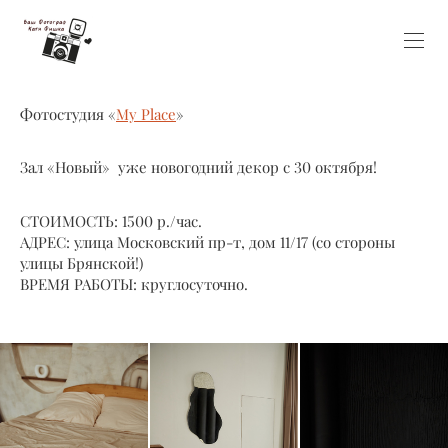
Фотостудия «
My Place
»
Зал «Новый» уже новогодний декор с 30 октября!
СТОИМОСТЬ: 1500 р./час.
АДРЕС: улица Московский пр-т, дом 11/17 (со стороны
улицы Брянской!)
ВРЕМЯ РАБОТЫ: круглосуточно.