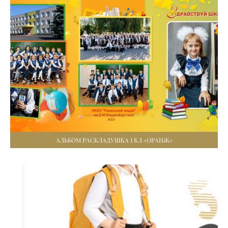
АЛЬБОМ РАСКЛАДУШКА 1 КЛ «ОРАНЖ»