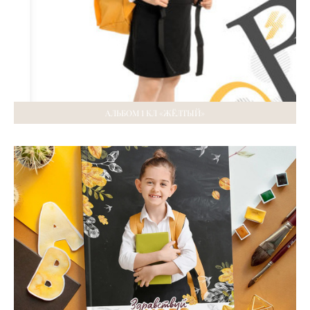
АЛЬБОМ 1 КЛ «ЖЁЛТЫЙ»