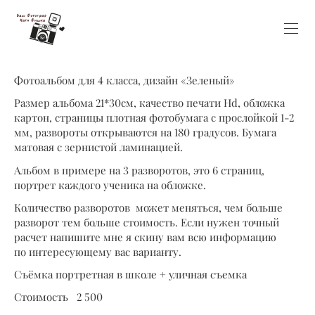
Фотоальбом для 4 класса, дизайн «Зеленый»
Размер альбома 21*30см, качество печати Hd, обложка
картон, страницы плотная фотобумага с прослойкой 1-2
мм, развороты открываются на 180 градусов. Бумага
матовая с зернистой ламинацией.
Альбом в примере на 3 разворотов, это 6 страниц,
портрет каждого ученика на обложке.
Количество разворотов может меняться, чем больше
разворот тем больше стоимость. Если нужен точный
расчет напишите мне я скину вам всю информацию
по интересующему вас варианту.
Съёмка портретная в школе + уличная съемка
Стоимость 2 500