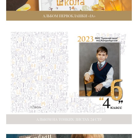
АЛЬБОМ ПЕРВОКЛАШКИ «1А»
АЛЬБОМ НА ТОНКИХ ЛИСТАХ 24 СТР