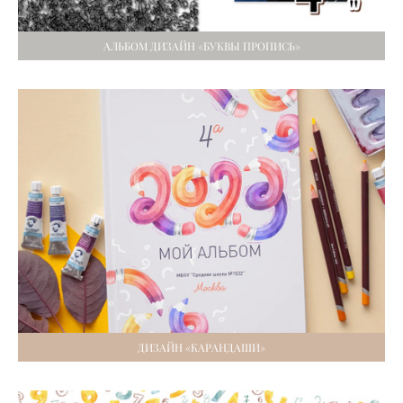
АЛЬБОМ ДИЗАЙН «БУКВЫ ПРОПИСЬ»
ДИЗАЙН «КАРАНДАШИ»