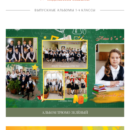
ВЫПУСКНЫЕ АЛЬБОМЫ 1-4 КЛАССЫ
АЛЬБОМ ТРЮМО ЗЕЛЁНЫЙ