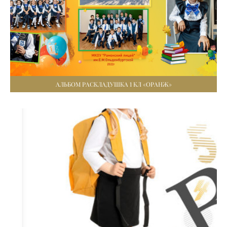
АЛЬБОМ РАСКЛАДУШКА 1 КЛ «ОРАНЖ»