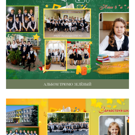
АЛЬБОМ ТРЮМО ЗЕЛЁНЫЙ