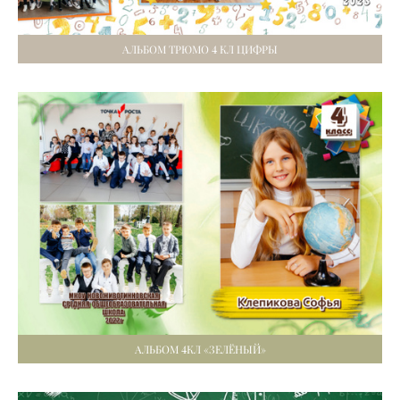
АЛЬБОМ ТРЮМО 4 КЛ ЦИФРЫ
АЛЬБОМ 4КЛ «ЗЕЛЁНЫЙ»