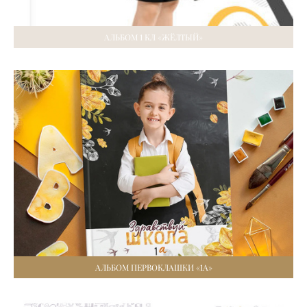
АЛЬБОМ 1 КЛ «ЖЁЛТЫЙ»
АЛЬБОМ ПЕРВОКЛАШКИ «1А»