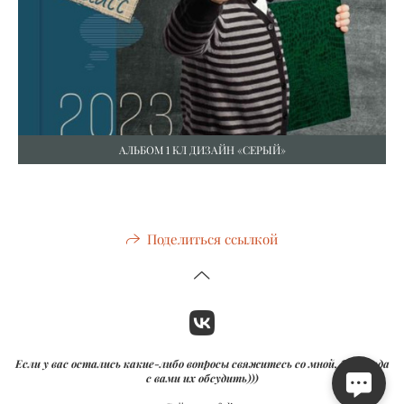
АЛЬБОМ 1 КЛ ДИЗАЙН «СЕРЫЙ»
Поделиться ссылкой
Если у вас остались какие-либо вопросы свяжитесь со мной, буду рада
с вами их обсудить)))